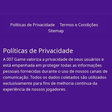
Políticas de Privacidade
Termos e Condições
Sitemap
Políticas de Privacidade
A 007 Game valoriza a privacidade de seus usuários e
está empenhada em proteger todas as informações
pessoais fornecidas durante o uso de nossos canais de
comunicação. Todos os dados coletados são utilizados
exclusivamente para fins de melhoria contínua da
experiência de nossos jogadores.