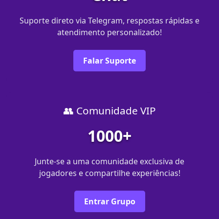
Suporte direto via Telegram, respostas rápidas e
atendimento personalizado!
Falar Suporte
👥 Comunidade VIP
1000+
Junte-se a uma comunidade exclusiva de
jogadores e compartilhe experiências!
Entrar Grupo