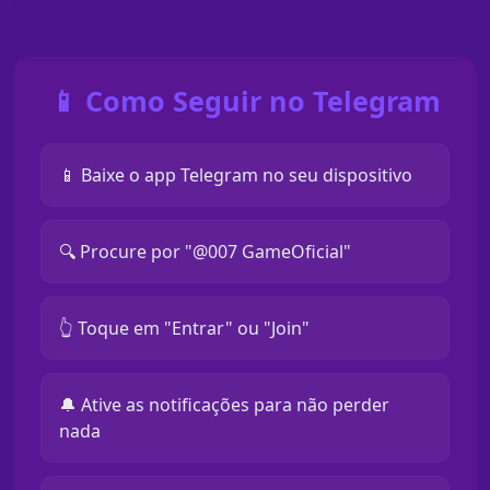
📱 Como Seguir no Telegram
📱 Baixe o app Telegram no seu dispositivo
🔍 Procure por "@007 GameOficial"
👆 Toque em "Entrar" ou "Join"
🔔 Ative as notificações para não perder
nada