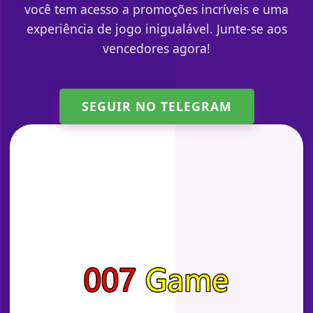
você tem acesso a promoções incríveis e uma
experiência de jogo inigualável. Junte-se aos
vencedores agora!
SEGUIR NO TELEGRAM