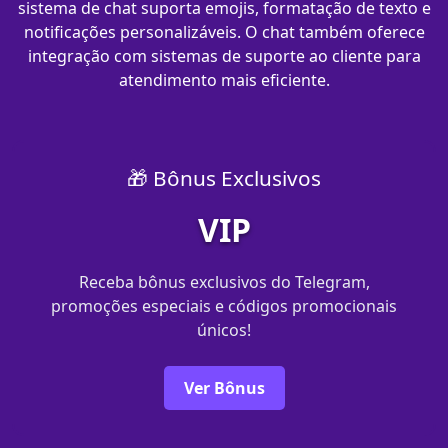
sistema de chat suporta emojis, formatação de texto e
notificações personalizáveis. O chat também oferece
integração com sistemas de suporte ao cliente para
atendimento mais eficiente.
🎁 Bônus Exclusivos
VIP
Receba bônus exclusivos do Telegram,
promoções especiais e códigos promocionais
únicos!
Ver Bônus