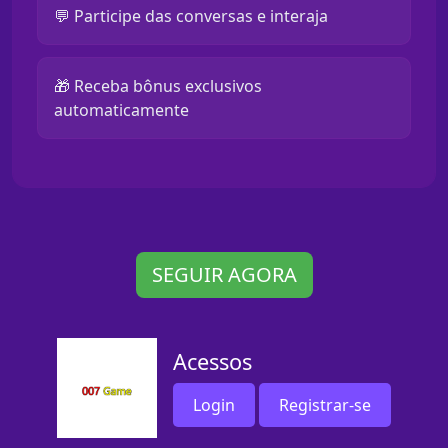
💬 Participe das conversas e interaja
🎁 Receba bônus exclusivos
automaticamente
SEGUIR AGORA
Acessos
Login
Registrar-se