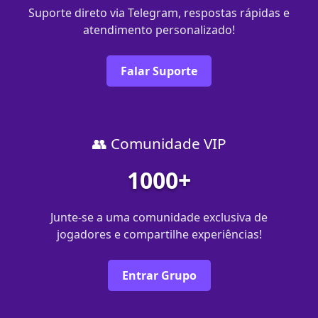
Suporte direto via Telegram, respostas rápidas e
atendimento personalizado!
Falar Suporte
👥 Comunidade VIP
1000+
Junte-se a uma comunidade exclusiva de
jogadores e compartilhe experiências!
Entrar Grupo