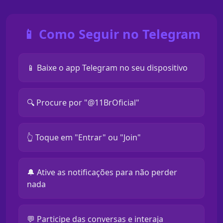
📱 Como Seguir no Telegram
📱 Baixe o app Telegram no seu dispositivo
🔍 Procure por "@11BrOficial"
👆 Toque em "Entrar" ou "Join"
🔔 Ative as notificações para não perder
nada
💬 Participe das conversas e interaja