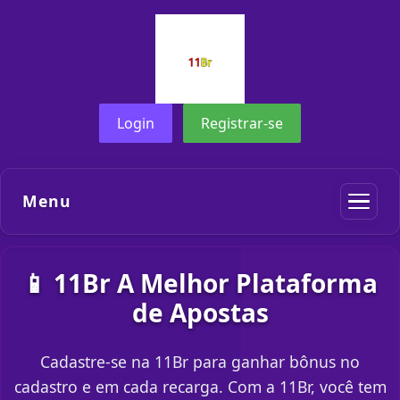
Login
Registrar-se
Menu
📱 11Br A Melhor Plataforma
de Apostas
Cadastre-se na 11Br para ganhar bônus no
cadastro e em cada recarga. Com a 11Br, você tem