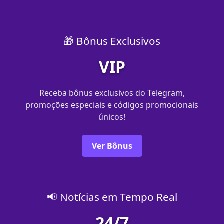
🎁 Bônus Exclusivos
VIP
Receba bônus exclusivos do Telegram,
promoções especiais e códigos promocionais
únicos!
Ver Bônus
📢 Notícias em Tempo Real
24/7