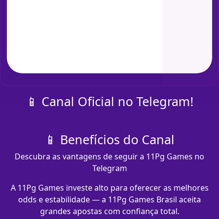
📱 Canal Oficial no Telegram!
📱 Benefícios do Canal
Descubra as vantagens de seguir a 11Pg Games no
Telegram
A 11Pg Games investe alto para oferecer as melhores
odds e estabilidade — a 11Pg Games Brasil aceita
grandes apostas com confiança total.