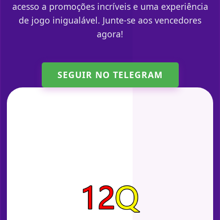
acesso a promoções incríveis e uma experiência
de jogo inigualável. Junte-se aos vencedores
agora!
SEGUIR NO TELEGRAM