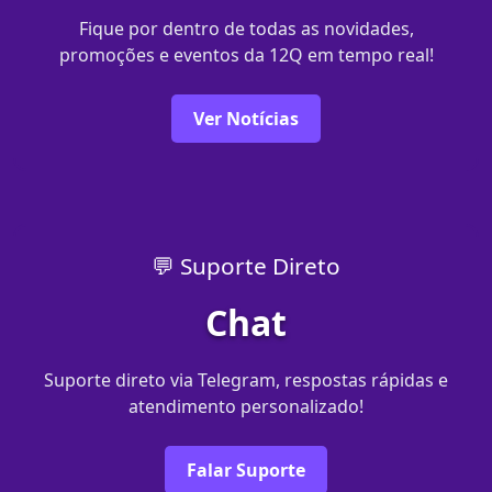
Fique por dentro de todas as novidades,
promoções e eventos da 12Q em tempo real!
Ver Notícias
💬 Suporte Direto
Chat
Suporte direto via Telegram, respostas rápidas e
atendimento personalizado!
Falar Suporte