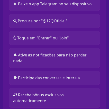
📱 Baixe o app Telegram no seu dispositivo
🔍 Procure por "@12QOficial"
👆 Toque em "Entrar" ou "Join"
🔔 Ative as notificações para não perder
nada
💬 Participe das conversas e interaja
🎁 Receba bônus exclusivos
automaticamente