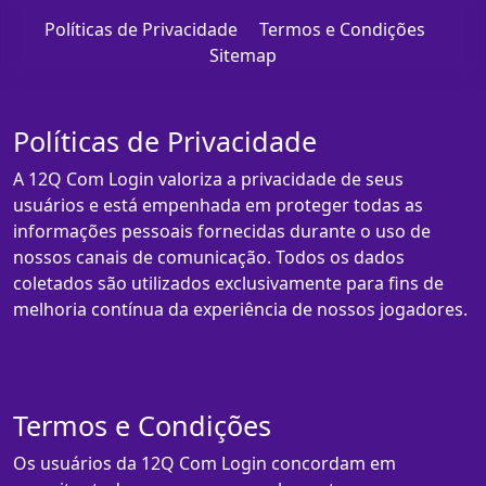
Políticas de Privacidade
Termos e Condições
Sitemap
Políticas de Privacidade
A 12Q Com Login valoriza a privacidade de seus
usuários e está empenhada em proteger todas as
informações pessoais fornecidas durante o uso de
nossos canais de comunicação. Todos os dados
coletados são utilizados exclusivamente para fins de
melhoria contínua da experiência de nossos jogadores.
Termos e Condições
Os usuários da 12Q Com Login concordam em