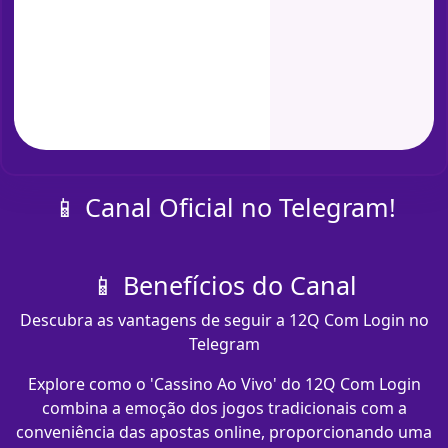
📱 Canal Oficial no Telegram!
📱 Benefícios do Canal
Descubra as vantagens de seguir a 12Q Com Login no
Telegram
Explore como o 'Cassino Ao Vivo' do 12Q Com Login
combina a emoção dos jogos tradicionais com a
conveniência das apostas online, proporcionando uma