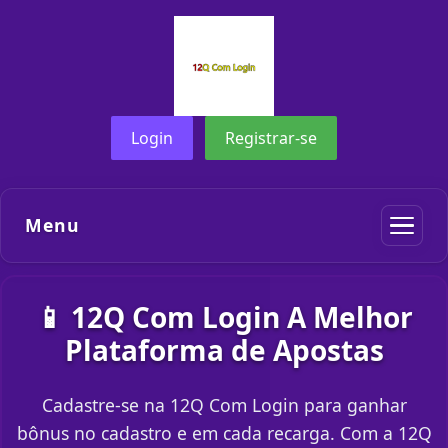
Login
Registrar-se
Menu
📱 12Q Com Login A Melhor
Plataforma de Apostas
Cadastre-se na 12Q Com Login para ganhar
bônus no cadastro e em cada recarga. Com a 12Q