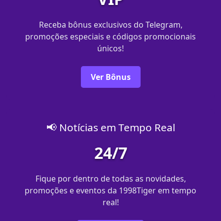
Receba bônus exclusivos do Telegram,
promoções especiais e códigos promocionais
únicos!
Ver Bônus
📢 Notícias em Tempo Real
24/7
Fique por dentro de todas as novidades,
promoções e eventos da 1998Tiger em tempo
real!