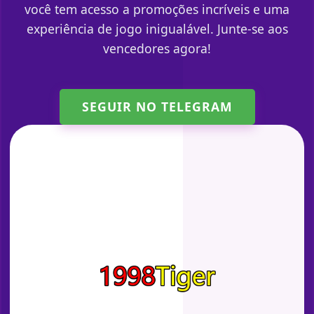
você tem acesso a promoções incríveis e uma
experiência de jogo inigualável. Junte-se aos
vencedores agora!
SEGUIR NO TELEGRAM