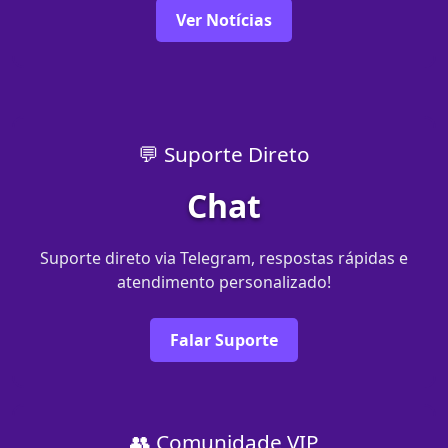
Ver Notícias
💬 Suporte Direto
Chat
Suporte direto via Telegram, respostas rápidas e
atendimento personalizado!
Falar Suporte
👥 Comunidade VIP