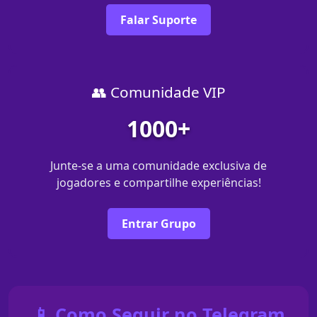
Falar Suporte
👥 Comunidade VIP
1000+
Junte-se a uma comunidade exclusiva de
jogadores e compartilhe experiências!
Entrar Grupo
📱 Como Seguir no Telegram