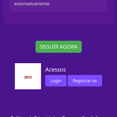
automaticamente
SEGUIR AGORA
Acessos
Login
Registrar-se