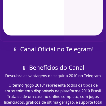
📱 Canal Oficial no Telegram!
📱 Benefícios do Canal
Descubra as vantagens de seguir a 2010 no Telegram
O termo “jogo 2010” representa todos os tipos de
entretenimento disponíveis na plataforma 2010 Brasil.
Trata-se de um cassino online completo, com jogos
licenciados, gráficos de última geração, e suporte total