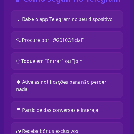
📱 Baixe o app Telegram no seu dispositivo
🔍 Procure por "@2010Oficial"
👆 Toque em "Entrar" ou "Join"
🔔 Ative as notificações para não perder
nada
💬 Participe das conversas e interaja
🎁 Receba bônus exclusivos