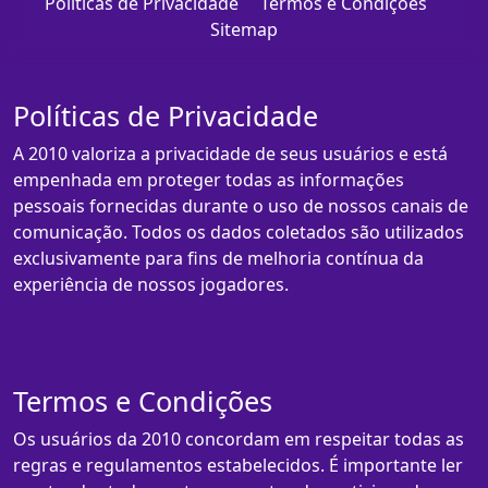
Políticas de Privacidade
Termos e Condições
Sitemap
Políticas de Privacidade
A 2010 valoriza a privacidade de seus usuários e está
empenhada em proteger todas as informações
pessoais fornecidas durante o uso de nossos canais de
comunicação. Todos os dados coletados são utilizados
exclusivamente para fins de melhoria contínua da
experiência de nossos jogadores.
Termos e Condições
Os usuários da 2010 concordam em respeitar todas as
regras e regulamentos estabelecidos. É importante ler