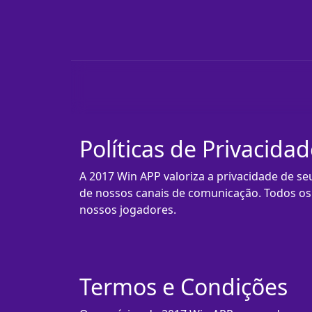
Políticas de Privacida
A 2017 Win APP valoriza a privacidade de s
de nossos canais de comunicação. Todos os 
nossos jogadores.
Termos e Condições