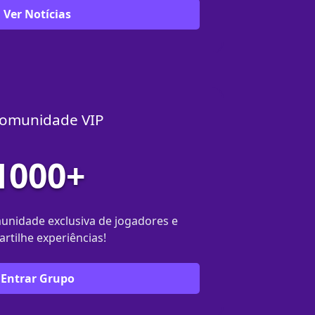
Ver Notícias
Comunidade VIP
1000+
unidade exclusiva de jogadores e
rtilhe experiências!
Entrar Grupo