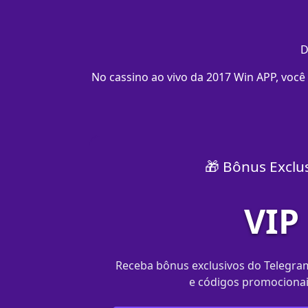
D
No cassino ao vivo da 2017 Win APP, voc
🎁 Bônus Exclu
VIP
Receba bônus exclusivos do Telegra
e códigos promocionai