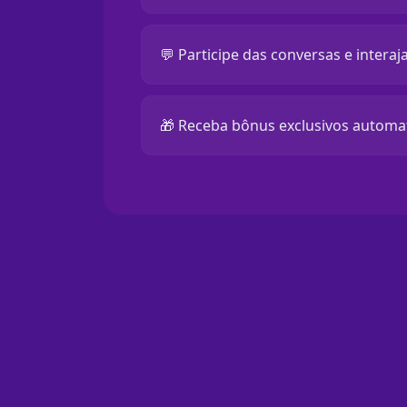
💬 Participe das conversas e interaj
🎁 Receba bônus exclusivos autom