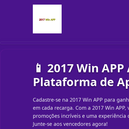
📱 2017 Win APP
Plataforma de A
Cadastre-se na 2017 Win APP para ganh
em cada recarga. Com a 2017 Win APP, 
promoções incríveis e uma experiência d
Junte-se aos vencedores agora!