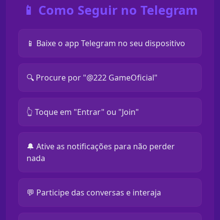
📱 Como Seguir no Telegram
📱 Baixe o app Telegram no seu dispositivo
🔍 Procure por "@222 GameOficial"
👆 Toque em "Entrar" ou "Join"
🔔 Ative as notificações para não perder
nada
💬 Participe das conversas e interaja