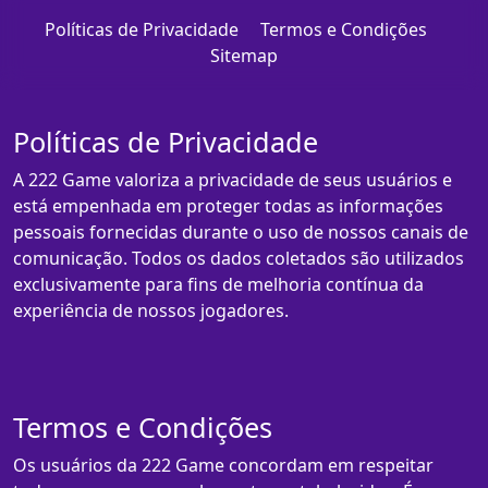
Políticas de Privacidade
Termos e Condições
Sitemap
Políticas de Privacidade
A 222 Game valoriza a privacidade de seus usuários e
está empenhada em proteger todas as informações
pessoais fornecidas durante o uso de nossos canais de
comunicação. Todos os dados coletados são utilizados
exclusivamente para fins de melhoria contínua da
experiência de nossos jogadores.
Termos e Condições
Os usuários da 222 Game concordam em respeitar