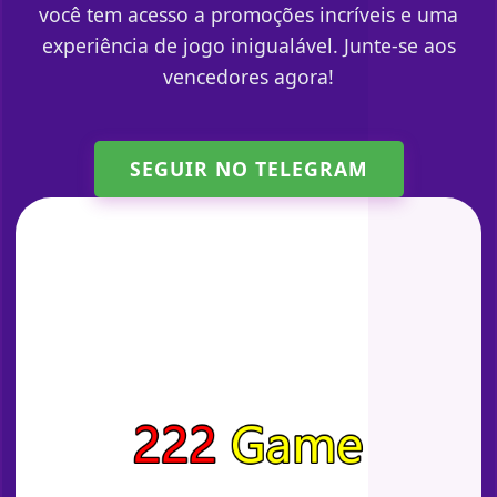
você tem acesso a promoções incríveis e uma
experiência de jogo inigualável. Junte-se aos
vencedores agora!
SEGUIR NO TELEGRAM