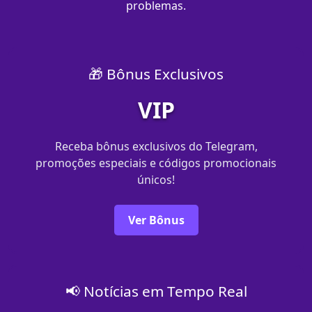
problemas.
🎁 Bônus Exclusivos
VIP
Receba bônus exclusivos do Telegram,
promoções especiais e códigos promocionais
únicos!
Ver Bônus
📢 Notícias em Tempo Real