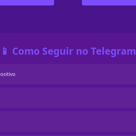
📱 Como Seguir no Telegram
ositivo