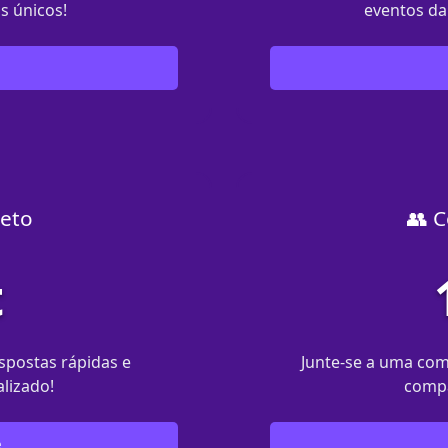
s únicos!
eventos da
reto
👥 
t
espostas rápidas e
Junte-se a uma com
lizado!
compa
e