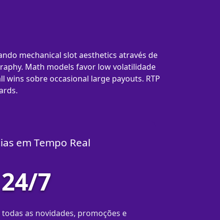
vando mechanical slot aesthetics através de
raphy. Math models favor low volatilidade
ll wins sobre occasional large payouts. RTP
ards.
cias em Tempo Real
24/7
e todas as novidades, promoções e