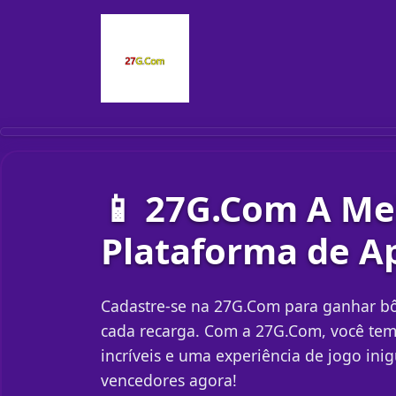
📱 27G.Com A Me
Plataforma de A
Cadastre-se na 27G.Com para ganhar b
cada recarga. Com a 27G.Com, você te
incríveis e uma experiência de jogo inig
vencedores agora!