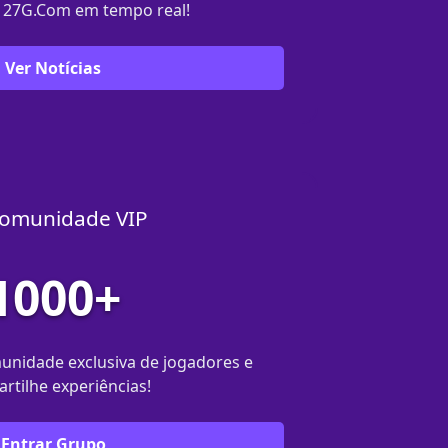
 27G.Com em tempo real!
Ver Notícias
Comunidade VIP
1000+
unidade exclusiva de jogadores e
rtilhe experiências!
Entrar Grupo