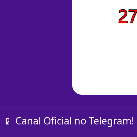
📱 Canal Oficial no Telegram!