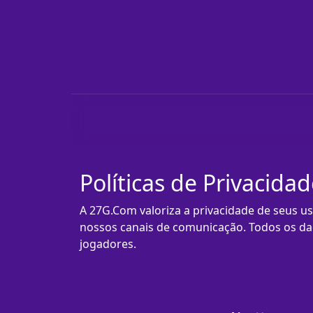
Políticas de Privacida
A 27G.Com valoriza a privacidade de seus 
nossos canais de comunicação. Todos os dad
jogadores.