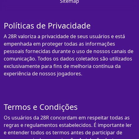
Sitemap
Políticas de Privacidade
A 28R valoriza a privacidade de seus usuários e está
empenhada em proteger todas as informações
pessoais fornecidas durante o uso de nossos canais de
comunicação. Todos os dados coletados são utilizados
exclusivamente para fins de melhoria contínua da
experiência de nossos jogadores.
Termos e Condições
Os usuários da 28R concordam em respeitar todas as
regras e regulamentos estabelecidos. É importante ler
e entender todos os termos antes de participar de