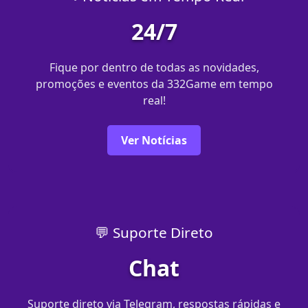
24/7
Fique por dentro de todas as novidades,
promoções e eventos da 332Game em tempo
real!
Ver Notícias
💬 Suporte Direto
Chat
Suporte direto via Telegram, respostas rápidas e