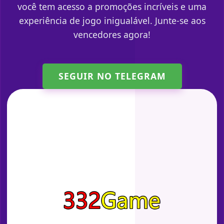
você tem acesso a promoções incríveis e uma
experiência de jogo inigualável. Junte-se aos
vencedores agora!
SEGUIR NO TELEGRAM