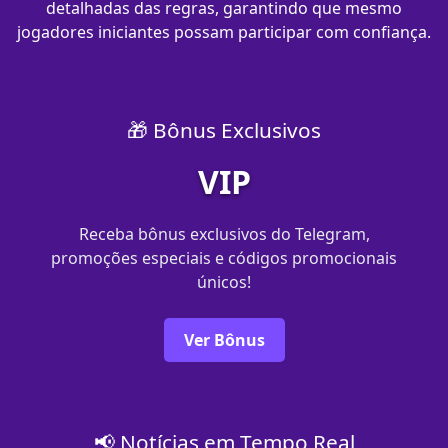
detalhadas das regras, garantindo que mesmo
jogadores iniciantes possam participar com confiança.
🎁 Bônus Exclusivos
VIP
Receba bônus exclusivos do Telegram,
promoções especiais e códigos promocionais
únicos!
Ver Bônus
📢 Notícias em Tempo Real