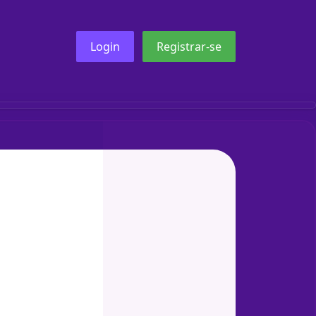
Login
Registrar-se