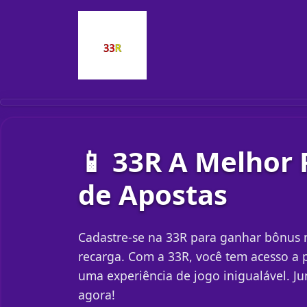
📱 33R A Melhor
de Apostas
Cadastre-se na 33R para ganhar bônus 
recarga. Com a 33R, você tem acesso a 
uma experiência de jogo inigualável. J
agora!