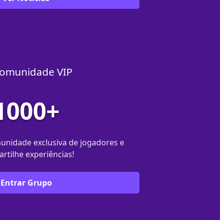
Comunidade VIP
1000+
unidade exclusiva de jogadores e
rtilhe experiências!
Entrar Grupo