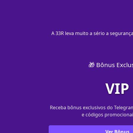
A 33R leva muito a sério a seguranç
🎁 Bônus Exclu
VIP
Receba bônus exclusivos do Telegra
e códigos promocionai
Ver Bônus