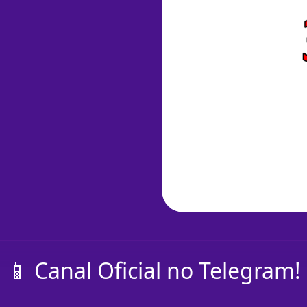
📱 Canal Oficial no Telegram!