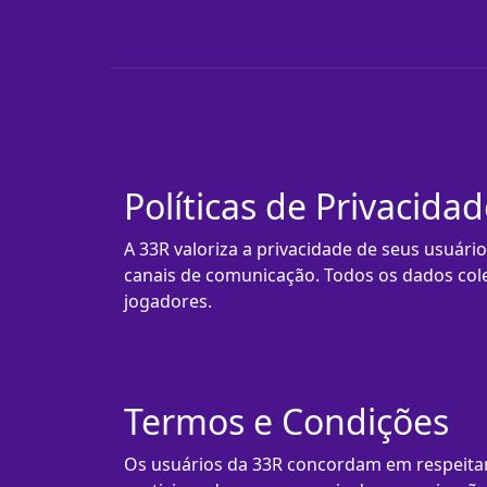
Políticas de Privacida
A 33R valoriza a privacidade de seus usuár
canais de comunicação. Todos os dados cole
jogadores.
Termos e Condições
Os usuários da 33R concordam em respeitar 