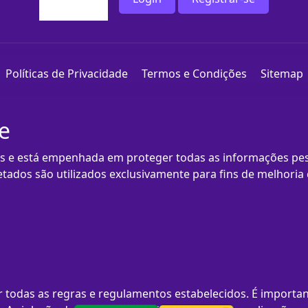
Políticas de Privacidade
Termos e Condições
Sitemap
de
ios e está empenhada em proteger todas as informações pe
tados são utilizados exclusivamente para fins de melhoria
todas as regras e regulamentos estabelecidos. É importan