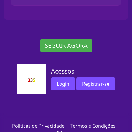
SEGUIR AGORA
Acessos
Login
Registrar-se
Políticas de Privacidade
Termos e Condições