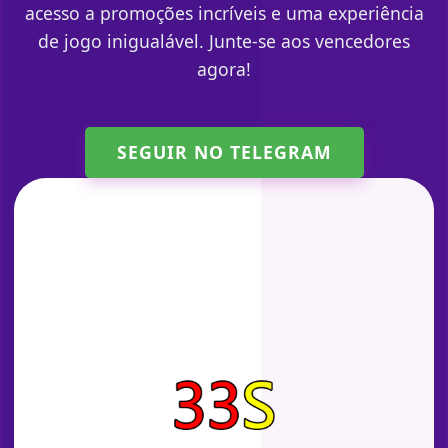
acesso a promoções incríveis e uma experiência
de jogo inigualável. Junte-se aos vencedores
agora!
SEGUIR NO TELEGRAM