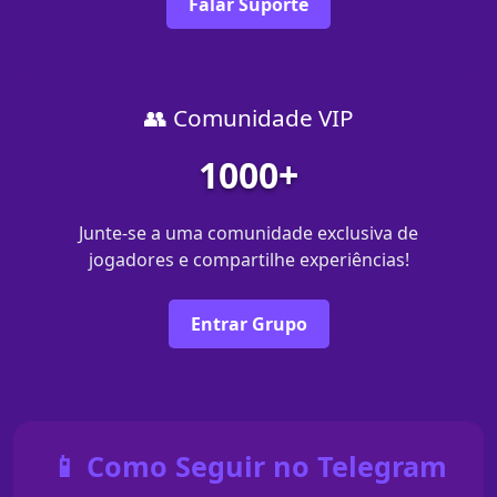
Falar Suporte
👥 Comunidade VIP
1000+
Junte-se a uma comunidade exclusiva de
jogadores e compartilhe experiências!
Entrar Grupo
📱 Como Seguir no Telegram