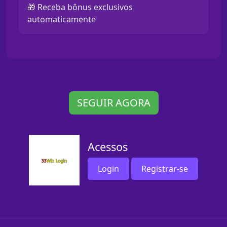
🎁 Receba bônus exclusivos
automaticamente
SEGUIR AGORA
Acessos
Login
Registrar-se