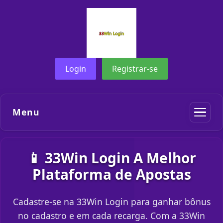
Login
Registrar-se
Menu
📱 33Win Login A Melhor
Plataforma de Apostas
Cadastre-se na 33Win Login para ganhar bônus
no cadastro e em cada recarga. Com a 33Win