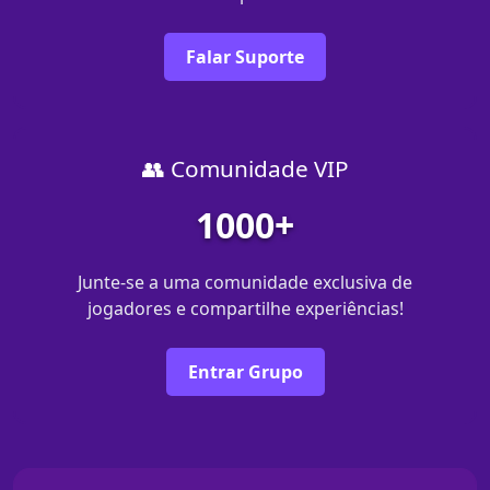
Falar Suporte
👥 Comunidade VIP
1000+
Junte-se a uma comunidade exclusiva de
jogadores e compartilhe experiências!
Entrar Grupo