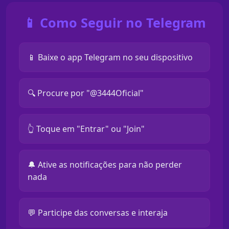
📱 Como Seguir no Telegram
📱 Baixe o app Telegram no seu dispositivo
🔍 Procure por "@3444Oficial"
👆 Toque em "Entrar" ou "Join"
🔔 Ative as notificações para não perder
nada
💬 Participe das conversas e interaja