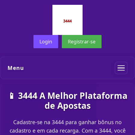
Login
Registrar-se
Menu
📱 3444 A Melhor Plataforma
de Apostas
Cadastre-se na 3444 para ganhar bônus no
cadastro e em cada recarga. Com a 3444, você