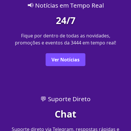
📢 Notícias em Tempo Real
24/7
Fique por dentro de todas as novidades,
promoções e eventos da 3444 em tempo real!
Ver Notícias
💬 Suporte Direto
Chat
Suporte direto via Telegram, respostas rápidas e