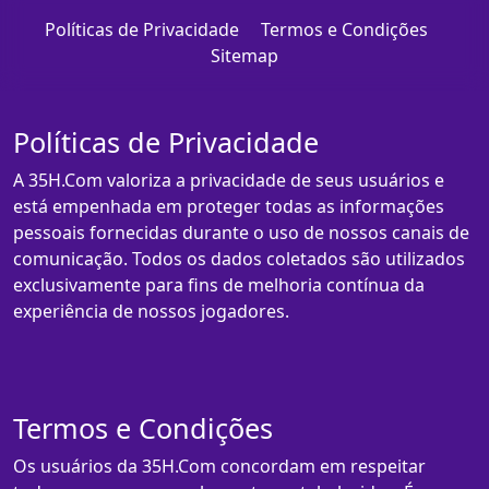
Políticas de Privacidade
Termos e Condições
Sitemap
Políticas de Privacidade
A 35H.Com valoriza a privacidade de seus usuários e
está empenhada em proteger todas as informações
pessoais fornecidas durante o uso de nossos canais de
comunicação. Todos os dados coletados são utilizados
exclusivamente para fins de melhoria contínua da
experiência de nossos jogadores.
Termos e Condições
Os usuários da 35H.Com concordam em respeitar