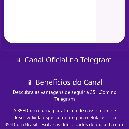
📱 Canal Oficial no Telegram!
📱 Benefícios do Canal
Descubra as vantagens de seguir a 35H.Com no
Telegram
A 35H.Com é uma plataforma de cassino online
desenvolvida especialmente para celulares — a
35H.Com Brasil resolve as dificuldades do dia a dia com