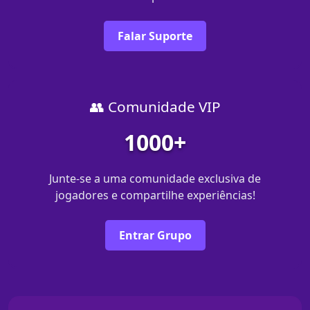
Falar Suporte
👥 Comunidade VIP
1000+
Junte-se a uma comunidade exclusiva de
jogadores e compartilhe experiências!
Entrar Grupo