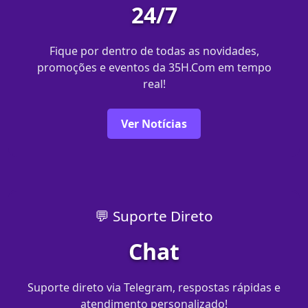
24/7
Fique por dentro de todas as novidades,
promoções e eventos da 35H.Com em tempo
real!
Ver Notícias
💬 Suporte Direto
Chat
Suporte direto via Telegram, respostas rápidas e
atendimento personalizado!