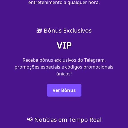
entretenimento a qualquer hora.
🎁 Bônus Exclusivos
VIP
Receba bônus exclusivos do Telegram,
promoções especiais e códigos promocionais
únicos!
Ver Bônus
📢 Notícias em Tempo Real