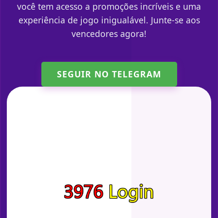
você tem acesso a promoções incríveis e uma
experiência de jogo inigualável. Junte-se aos
vencedores agora!
SEGUIR NO TELEGRAM