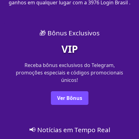
ganhos em qualquer lugar com a 3976 Login Brasil .
🎁 Bônus Exclusivos
VIP
Receba bônus exclusivos do Telegram,
promoções especiais e códigos promocionais
únicos!
Ver Bônus
📢 Notícias em Tempo Real