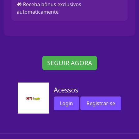
🎁 Receba bônus exclusivos
automaticamente
SEGUIR AGORA
Acessos
Login
Registrar-se