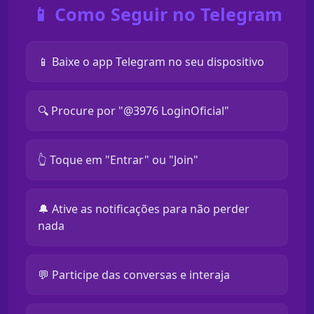
📱 Como Seguir no Telegram
📱 Baixe o app Telegram no seu dispositivo
🔍 Procure por "@3976 LoginOficial"
👆 Toque em "Entrar" ou "Join"
🔔 Ative as notificações para não perder
nada
💬 Participe das conversas e interaja