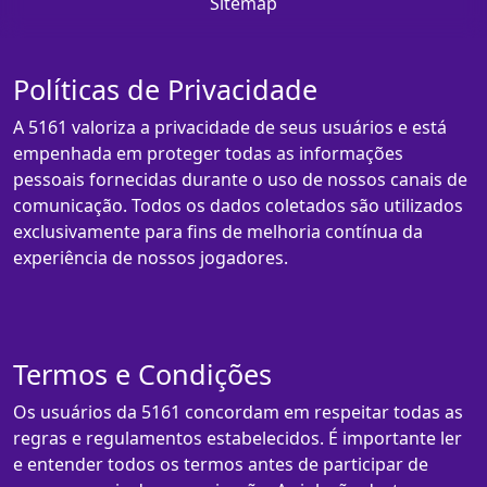
Sitemap
Políticas de Privacidade
A 5161 valoriza a privacidade de seus usuários e está
empenhada em proteger todas as informações
pessoais fornecidas durante o uso de nossos canais de
comunicação. Todos os dados coletados são utilizados
exclusivamente para fins de melhoria contínua da
experiência de nossos jogadores.
Termos e Condições
Os usuários da 5161 concordam em respeitar todas as
regras e regulamentos estabelecidos. É importante ler
e entender todos os termos antes de participar de