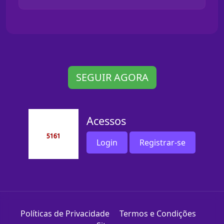
SEGUIR AGORA
Acessos
Login
Registrar-se
Políticas de Privacidade
Termos e Condições