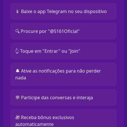
📱 Baixe o app Telegram no seu dispositivo
🔍 Procure por "@5161Oficial"
👆 Toque em "Entrar" ou "Join"
🔔 Ative as notificações para não perder
nada
💬 Participe das conversas e interaja
🎁 Receba bônus exclusivos
automaticamente