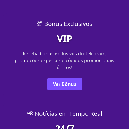
🎁 Bônus Exclusivos
VIP
Receba bônus exclusivos do Telegram,
promoções especiais e códigos promocionais
únicos!
Ver Bônus
📢 Notícias em Tempo Real
24/7