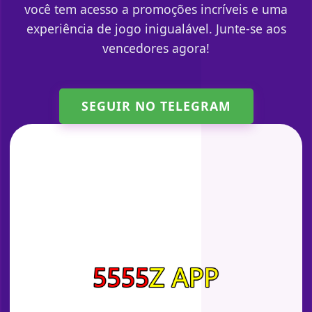
você tem acesso a promoções incríveis e uma
experiência de jogo inigualável. Junte-se aos
vencedores agora!
SEGUIR NO TELEGRAM