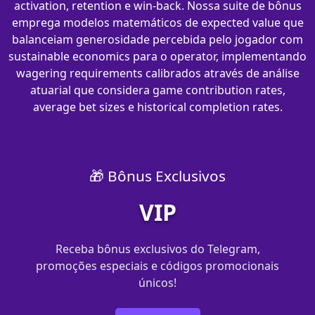
activation, retention e win-back. Nossa suite de bônus
emprega modelos matemáticos de expected value que
balanceiam generosidade percebida pelo jogador com
sustainable economics para o operator, implementando
wagering requirements calibrados através de análise
atuarial que considera game contribution rates,
average bet sizes e historical completion rates.
🎁 Bônus Exclusivos
VIP
Receba bônus exclusivos do Telegram,
promoções especiais e códigos promocionais
únicos!