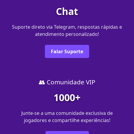
Chat
Suporte direto via Telegram, respostas rápidas e
atendimento personalizado!
Falar Suporte
👥 Comunidade VIP
1000+
Junte-se a uma comunidade exclusiva de
jogadores e compartilhe experiências!