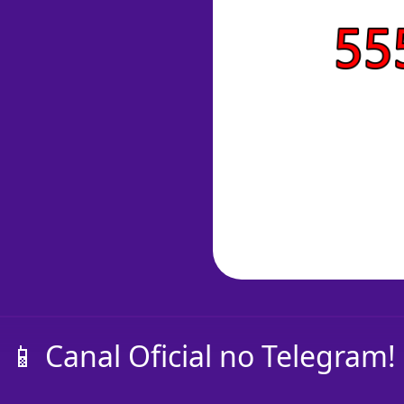
📱 Canal Oficial no Telegram!