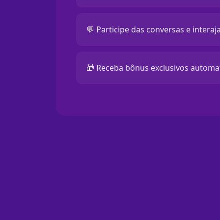
💬 Participe das conversas e interaj
🎁 Receba bônus exclusivos autom