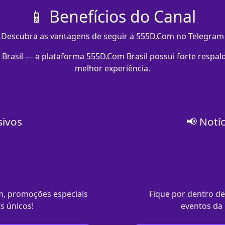
📱 Benefícios do Canal
Descubra as vantagens de seguir a 555D.Com no Telegram
rasil — a plataforma 555D.Com Brasil possui forte respal
melhor experiência.
sivos
📢 Notí
m, promoções especiais
Fique por dentro d
s únicos!
eventos da