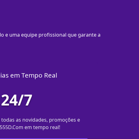
do e uma equipe profissional que garante a
cias em Tempo Real
24/7
e todas as novidades, promoções e
 555D.Com em tempo real!