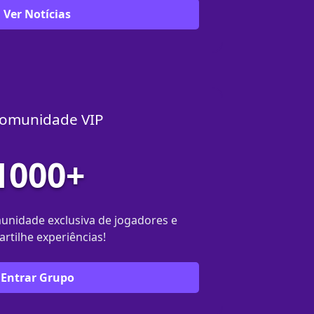
Ver Notícias
Comunidade VIP
1000+
unidade exclusiva de jogadores e
rtilhe experiências!
Entrar Grupo