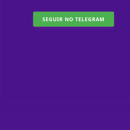
SEGUIR NO TELEGRAM