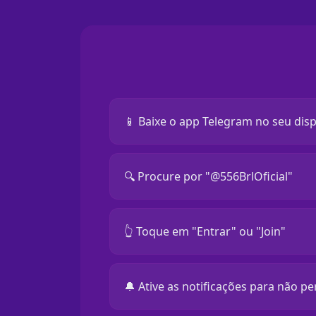
📱 Baixe o app Telegram no seu disp
🔍 Procure por "@556BrlOficial"
👆 Toque em "Entrar" ou "Join"
🔔 Ative as notificações para não p