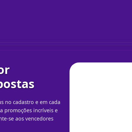
or
postas
us no cadastro e em cada
a promoções incríveis e
unte-se aos vencedores