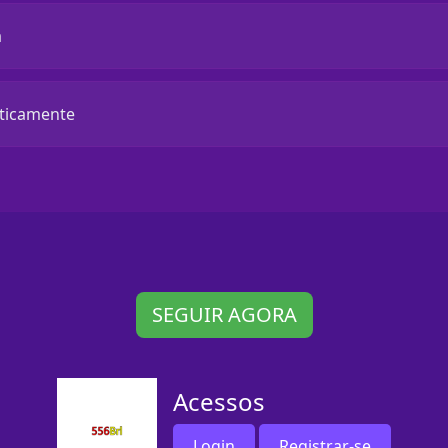
a
aticamente
SEGUIR AGORA
Acessos
Login
Registrar-se