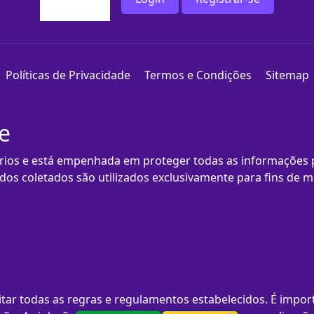
Políticas de Privacidade
Termos e Condições
Sitemap
de
uários e está empenhada em proteger todas as informações 
os coletados são utilizados exclusivamente para fins de m
ar todas as regras e regulamentos estabelecidos. É import