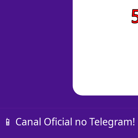
📱 Canal Oficial no Telegram!