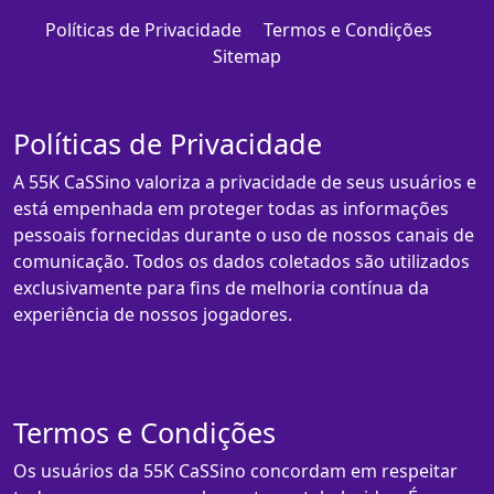
Políticas de Privacidade
Termos e Condições
Sitemap
Políticas de Privacidade
A 55K CaSSino valoriza a privacidade de seus usuários e
está empenhada em proteger todas as informações
pessoais fornecidas durante o uso de nossos canais de
comunicação. Todos os dados coletados são utilizados
exclusivamente para fins de melhoria contínua da
experiência de nossos jogadores.
Termos e Condições
Os usuários da 55K CaSSino concordam em respeitar