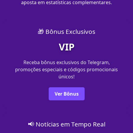
aposta em estatísticas complementares.
🎁 Bônus Exclusivos
VIP
Receba bônus exclusivos do Telegram,
promoções especiais e códigos promocionais
únicos!
Ver Bônus
📢 Notícias em Tempo Real