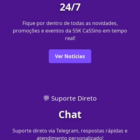
24/7
Fique por dentro de todas as novidades,
promoções e eventos da 55K CaSSino em tempo
real!
Ver Notícias
💬 Suporte Direto
Chat
Suporte direto via Telegram, respostas rápidas e
atendimento personalizado!