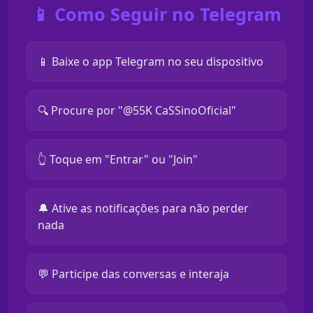
📱 Como Seguir no Telegram
📱 Baixe o app Telegram no seu dispositivo
🔍 Procure por "@55K CaSSinoOficial"
👆 Toque em "Entrar" ou "Join"
🔔 Ative as notificações para não perder
nada
💬 Participe das conversas e interaja