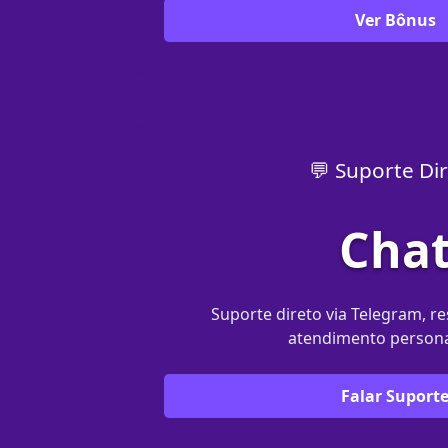
Ver Bônus
💬 Suporte Di
Cha
Suporte direto via Telegram, r
atendimento persona
Falar Suport