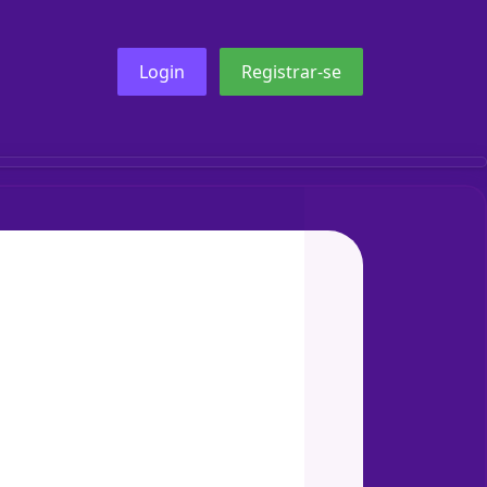
Login
Registrar-se