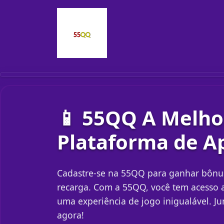
📱 55QQ A Melho
Plataforma de A
Cadastre-se na 55QQ para ganhar bônu
recarga. Com a 55QQ, você tem acesso a
uma experiência de jogo inigualável. J
agora!