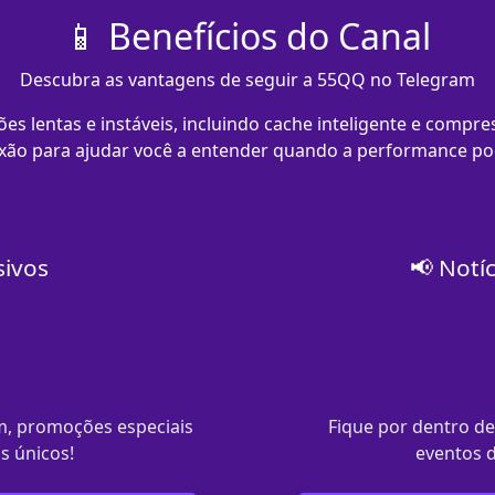
📱 Benefícios do Canal
Descubra as vantagens de seguir a 55QQ no Telegram
xões lentas e instáveis, incluindo cache inteligente e com
xão para ajudar você a entender quando a performance pod
sivos
📢 Notí
m, promoções especiais
Fique por dentro d
s únicos!
eventos 