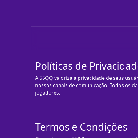
Políticas de Privacida
A 55QQ valoriza a privacidade de seus usu
nossos canais de comunicação. Todos os dad
jogadores.
Termos e Condições