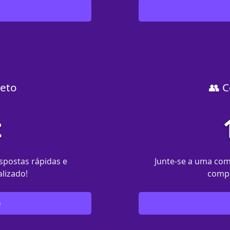
reto
👥 
t
espostas rápidas e
Junte-se a uma com
lizado!
compa
e