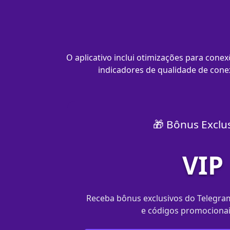
O aplicativo inclui otimizações para cone
indicadores de qualidade de cone
🎁 Bônus Exclu
VIP
Receba bônus exclusivos do Telegra
e códigos promocionai