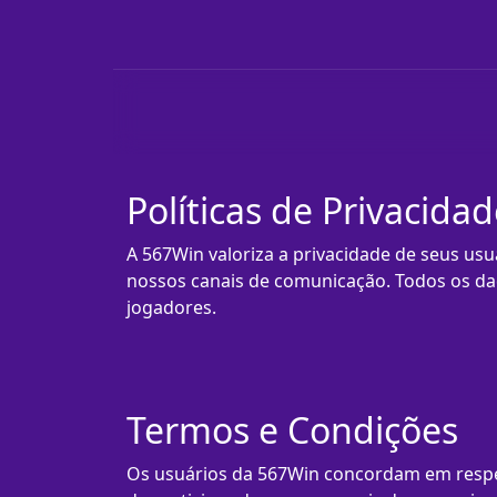
Políticas de Privacida
A 567Win valoriza a privacidade de seus us
nossos canais de comunicação. Todos os dad
jogadores.
Termos e Condições
Os usuários da 567Win concordam em respeit