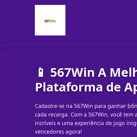
📱 567Win A Mel
Plataforma de A
Cadastre-se na 567Win para ganhar bôn
cada recarga. Com a 567Win, você tem 
incríveis e uma experiência de jogo inig
vencedores agora!