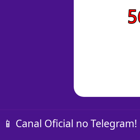
📱 Canal Oficial no Telegram!