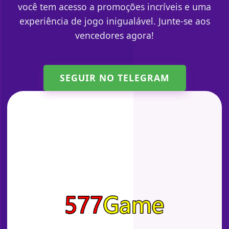
você tem acesso a promoções incríveis e uma
experiência de jogo inigualável. Junte-se aos
vencedores agora!
SEGUIR NO TELEGRAM