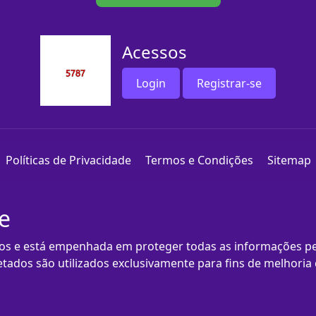
Acessos
Login
Registrar-se
Políticas de Privacidade
Termos e Condições
Sitemap
de
rios e está empenhada em proteger todas as informações p
tados são utilizados exclusivamente para fins de melhoria