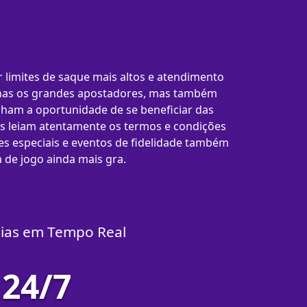
 limites de saque mais altos e atendimento
penas os grandes apostadores, mas também
ham a oportunidade de se beneficiar das
s leiam atentamente os termos e condições
s especiais e eventos de fidelidade também
 de jogo ainda mais gra.
cias em Tempo Real
24/7