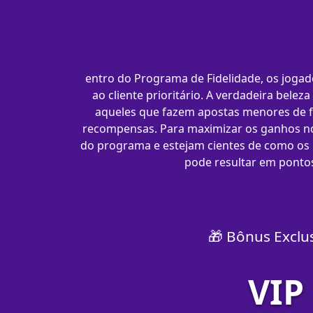
entro do Programa de Fidelidade, os jogad
ao cliente prioritário. A verdadeira be
aqueles que fazem apostas menores de fo
recompensas. Para maximizar os ganhos no
do programa e estejam cientes de como os 
pode resultar em pontos
🎁 Bônus Exclu
VIP