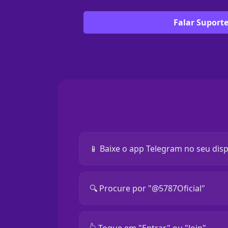
Falar Suport
📱 Baixe o app Telegram no seu disp
🔍 Procure por "@5787Oficial"