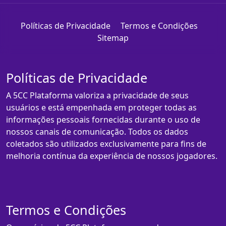
Políticas de Privacidade
Termos e Condições
Sitemap
Políticas de Privacidade
A 5CC Plataforma valoriza a privacidade de seus
usuários e está empenhada em proteger todas as
informações pessoais fornecidas durante o uso de
nossos canais de comunicação. Todos os dados
coletados são utilizados exclusivamente para fins de
melhoria contínua da experiência de nossos jogadores.
Termos e Condições