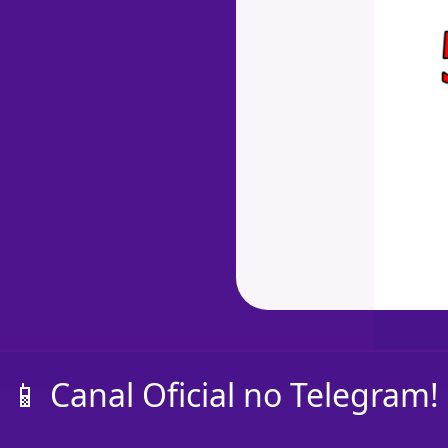
📱 Canal Oficial no Telegram!