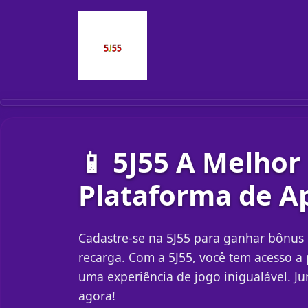
📱 5J55 A Melhor
Plataforma de A
Cadastre-se na 5J55 para ganhar bônus
recarga. Com a 5J55, você tem acesso a 
uma experiência de jogo inigualável. J
agora!