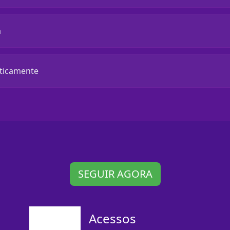
a
aticamente
SEGUIR AGORA
Acessos