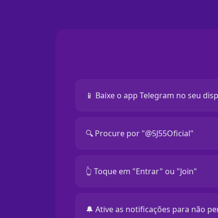
📱 Baixe o app Telegram no seu disp
🔍 Procure por "@5J55Oficial"
👆 Toque em "Entrar" ou "Join"
🔔 Ative as notificações para não p