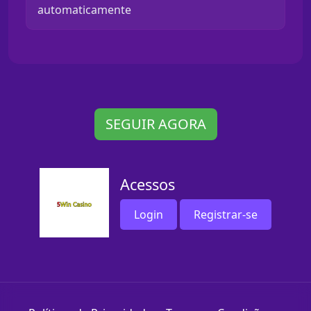
automaticamente
SEGUIR AGORA
Acessos
Login
Registrar-se