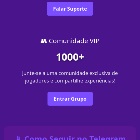
Falar Suporte
👥 Comunidade VIP
1000+
Junte-se a uma comunidade exclusiva de
jogadores e compartilhe experiências!
Entrar Grupo
📱 Como Seguir no Telegram