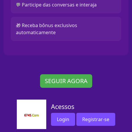
💬 Participe das conversas e interaja
🎁 Receba bônus exclusivos
automaticamente
SEGUIR AGORA
Acessos
Login
Registrar-se