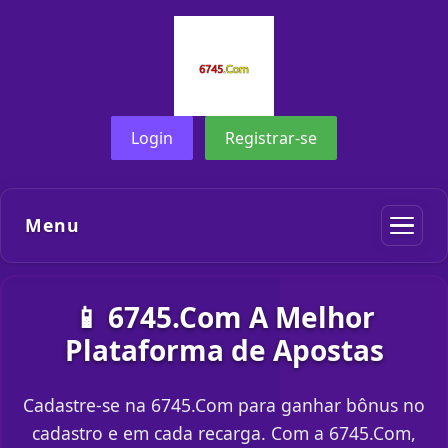
Login
Registrar-se
Menu
📱 6745.Com A Melhor
Plataforma de Apostas
Cadastre-se na 6745.Com para ganhar bônus no
cadastro e em cada recarga. Com a 6745.Com,