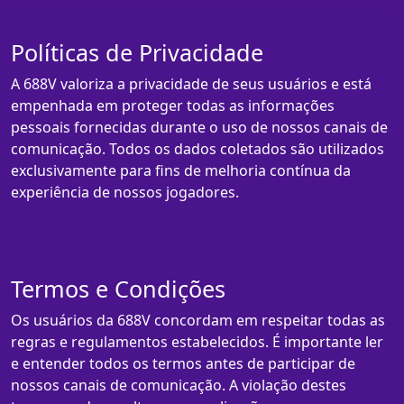
Políticas de Privacidade
A 688V valoriza a privacidade de seus usuários e está
empenhada em proteger todas as informações
pessoais fornecidas durante o uso de nossos canais de
comunicação. Todos os dados coletados são utilizados
exclusivamente para fins de melhoria contínua da
experiência de nossos jogadores.
Termos e Condições
Os usuários da 688V concordam em respeitar todas as
regras e regulamentos estabelecidos. É importante ler
e entender todos os termos antes de participar de
nossos canais de comunicação. A violação destes