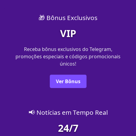
🎁 Bônus Exclusivos
VIP
Receba bônus exclusivos do Telegram,
promoções especiais e códigos promocionais
únicos!
Ver Bônus
📢 Notícias em Tempo Real
24/7