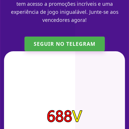
tem acesso a promoções incríveis e uma
experiência de jogo inigualável. Junte-se aos
vencedores agora!
SEGUIR NO TELEGRAM