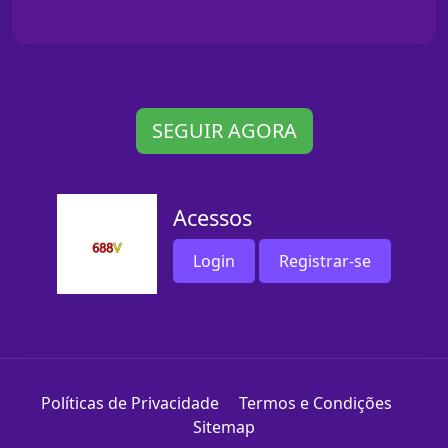
SEGUIR AGORA
Acessos
Login
Registrar-se
Políticas de Privacidade
Termos e Condições
Sitemap