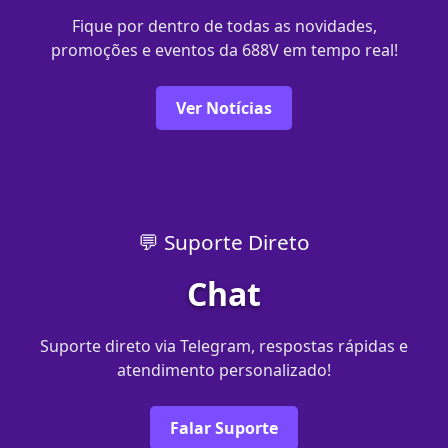
Fique por dentro de todas as novidades,
promoções e eventos da 688V em tempo real!
Ver Notícias
💬 Suporte Direto
Chat
Suporte direto via Telegram, respostas rápidas e
atendimento personalizado!
Falar Suporte