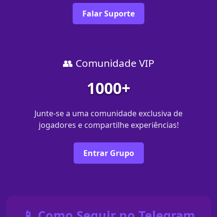
Falar Suporte
👥 Comunidade VIP
1000+
Junte-se a uma comunidade exclusiva de
jogadores e compartilhe experiências!
Entrar Grupo
📱 Como Seguir no Telegram