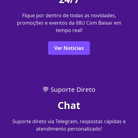
Fique por dentro de todas as novidades,
promoções e eventos da 68U Com Baixar em
tempo real!
Ver Notícias
💬 Suporte Direto
Chat
Suporte direto via Telegram, respostas rápidas e
atendimento personalizado!