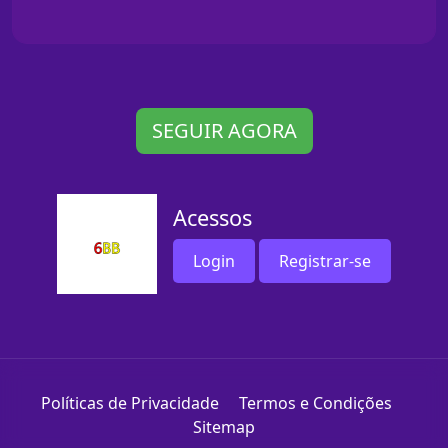
SEGUIR AGORA
Acessos
Login
Registrar-se
Políticas de Privacidade
Termos e Condições
Sitemap