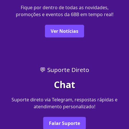
Fique por dentro de todas as novidades,
promoções e eventos da 6BB em tempo real!
Ver Notícias
💬 Suporte Direto
Chat
Suporte direto via Telegram, respostas rápidas e
atendimento personalizado!
Falar Suporte