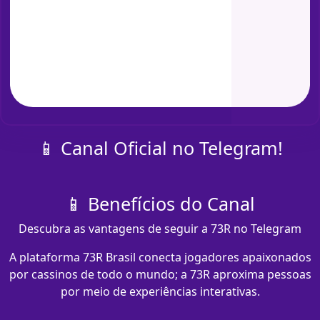
📱 Canal Oficial no Telegram!
📱 Benefícios do Canal
Descubra as vantagens de seguir a 73R no Telegram
A plataforma 73R Brasil conecta jogadores apaixonados
por cassinos de todo o mundo; a 73R aproxima pessoas
por meio de experiências interativas.