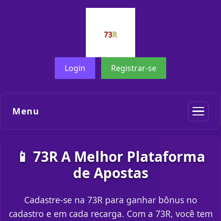
Login
Registrar-se
Menu
📱 73R A Melhor Plataforma
de Apostas
Cadastre-se na 73R para ganhar bônus no
cadastro e em cada recarga. Com a 73R, você tem