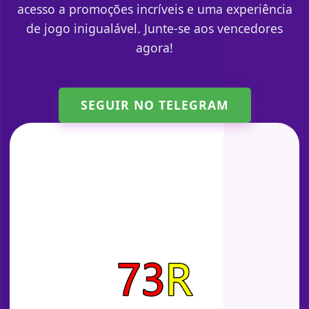
acesso a promoções incríveis e uma experiência
de jogo inigualável. Junte-se aos vencedores
agora!
SEGUIR NO TELEGRAM