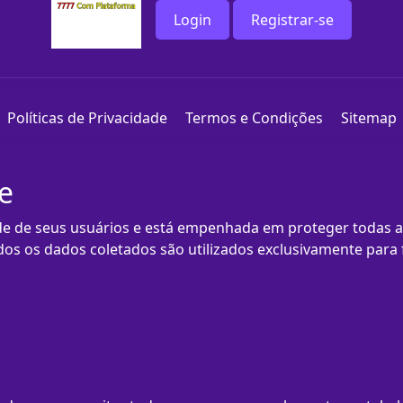
Login
Registrar-se
Políticas de Privacidade
Termos e Condições
Sitemap
de
ade de seus usuários e está empenhada em proteger todas 
os os dados coletados são utilizados exclusivamente para 