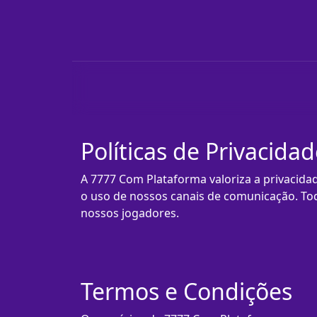
Políticas de Privacida
A 7777 Com Plataforma valoriza a privacid
o uso de nossos canais de comunicação. Tod
nossos jogadores.
Termos e Condições