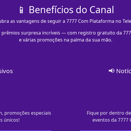
📱 Benefícios do Canal
bra as vantagens de seguir a 7777 Com Plataforma no Te
prêmios surpresa incríveis — com registro gratuito da 777
e várias promoções na palma da sua mão.
sivos
📢 Notí
m, promoções especiais
Fique por dentro d
s únicos!
eventos da 7777 