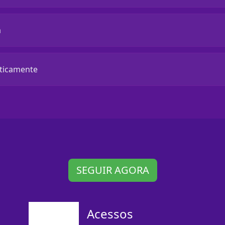
a
aticamente
SEGUIR AGORA
Acessos