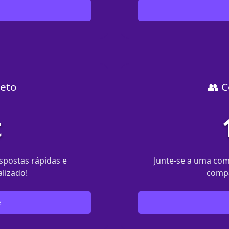
reto
👥 
t
espostas rápidas e
Junte-se a uma com
lizado!
compa
e