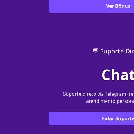
Ver Bônus
💬 Suporte Di
Cha
Suporte direto via Telegram, r
atendimento persona
Falar Suport