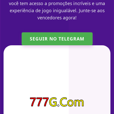
você tem acesso a promoções incríveis e uma
experiência de jogo inigualável. Junte-se aos
vencedores agora!
SEGUIR NO TELEGRAM