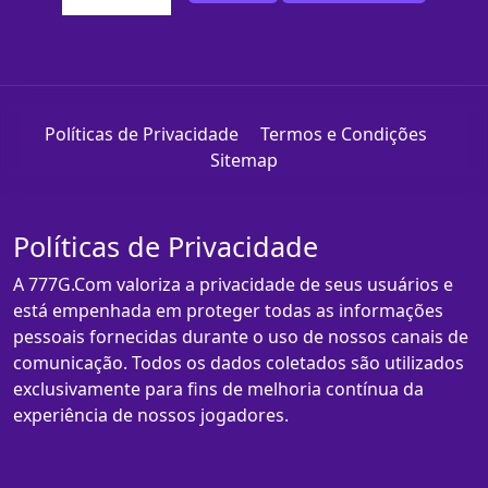
Políticas de Privacidade
Termos e Condições
Sitemap
Políticas de Privacidade
A 777G.Com valoriza a privacidade de seus usuários e
está empenhada em proteger todas as informações
pessoais fornecidas durante o uso de nossos canais de
comunicação. Todos os dados coletados são utilizados
exclusivamente para fins de melhoria contínua da
experiência de nossos jogadores.