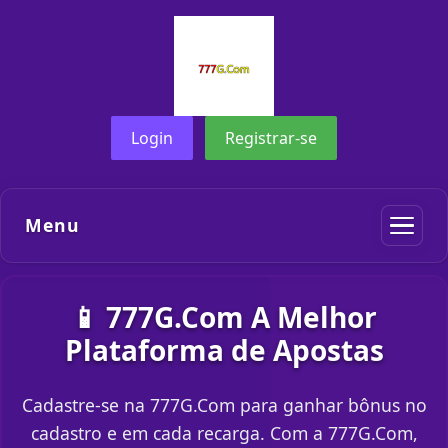
Login
Registrar-se
Menu
📱 777G.Com A Melhor
Plataforma de Apostas
Cadastre-se na 777G.Com para ganhar bônus no
cadastro e em cada recarga. Com a 777G.Com,