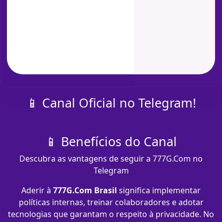
📱 Canal Oficial no Telegram!
📱 Benefícios do Canal
Descubra as vantagens de seguir a 777G.Com no
Telegram
Aderir à
777G.Com Brasil
significa implementar
políticas internas, treinar colaboradores e adotar
tecnologias que garantam o respeito à privacidade. No