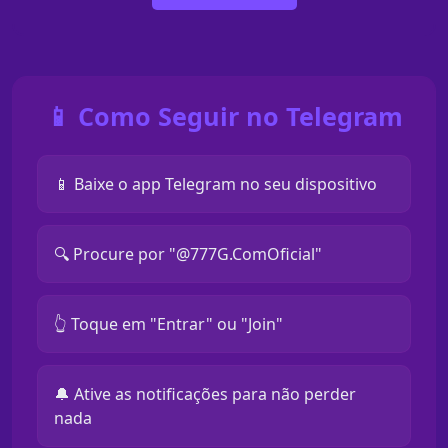
📱 Como Seguir no Telegram
📱 Baixe o app Telegram no seu dispositivo
🔍 Procure por "@777G.ComOficial"
👆 Toque em "Entrar" ou "Join"
🔔 Ative as notificações para não perder
nada