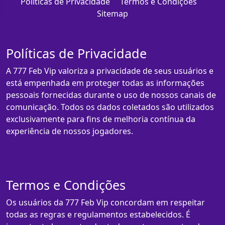
Políticas de Privacidade
Termos e Condições
Sitemap
Políticas de Privacidade
A 777 Feb Vip valoriza a privacidade de seus usuários e
está empenhada em proteger todas as informações
pessoais fornecidas durante o uso de nossos canais de
comunicação. Todos os dados coletados são utilizados
exclusivamente para fins de melhoria contínua da
experiência de nossos jogadores.
Termos e Condições
Os usuários da 777 Feb Vip concordam em respeitar
todas as regras e regulamentos estabelecidos. É