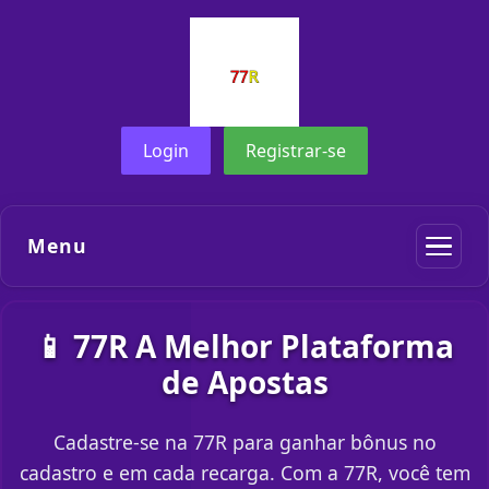
Login
Registrar-se
Menu
📱 77R A Melhor Plataforma
de Apostas
Cadastre-se na 77R para ganhar bônus no
cadastro e em cada recarga. Com a 77R, você tem