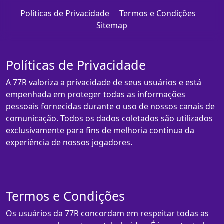
Políticas de Privacidade
Termos e Condições
Sitemap
Políticas de Privacidade
A 77R valoriza a privacidade de seus usuários e está
empenhada em proteger todas as informações
pessoais fornecidas durante o uso de nossos canais de
comunicação. Todos os dados coletados são utilizados
exclusivamente para fins de melhoria contínua da
experiência de nossos jogadores.
Termos e Condições
Os usuários da 77R concordam em respeitar todas as