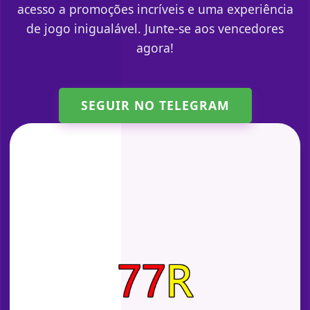
acesso a promoções incríveis e uma experiência
de jogo inigualável. Junte-se aos vencedores
agora!
SEGUIR NO TELEGRAM