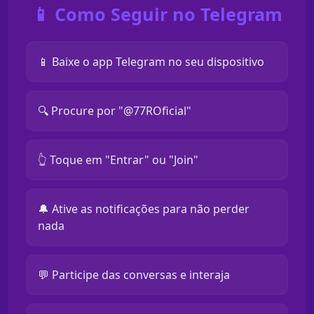
📱 Como Seguir no Telegram
📱 Baixe o app Telegram no seu dispositivo
🔍 Procure por "@77ROficial"
👆 Toque em "Entrar" ou "Join"
🔔 Ative as notificações para não perder
nada
💬 Participe das conversas e interaja