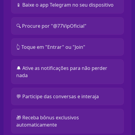
📱 Baixe o app Telegram no seu dispositivo
🔍 Procure por "@77VipOficial"
👆 Toque em "Entrar" ou "Join"
🔔 Ative as notificações para não perder
nada
💬 Participe das conversas e interaja
🎁 Receba bônus exclusivos
automaticamente