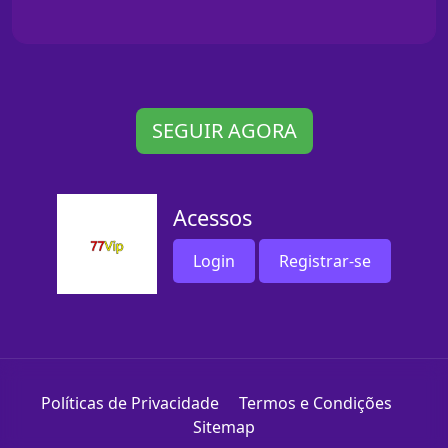
SEGUIR AGORA
Acessos
Login
Registrar-se
Políticas de Privacidade
Termos e Condições
Sitemap