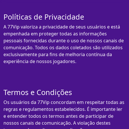
Políticas de Privacidade
A 77Vip valoriza a privacidade de seus usuários e está
empenhada em proteger todas as informações
pessoais fornecidas durante o uso de nossos canais de
comunicação. Todos os dados coletados são utilizados
exclusivamente para fins de melhoria contínua da
experiência de nossos jogadores.
Termos e Condições
Os usuários da 77Vip concordam em respeitar todas as
regras e regulamentos estabelecidos. É importante ler
e entender todos os termos antes de participar de
nossos canais de comunicação. A violação destes