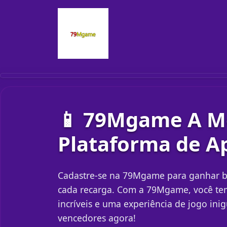
📱 79Mgame A M
Plataforma de A
Cadastre-se na 79Mgame para ganhar b
cada recarga. Com a 79Mgame, você te
incríveis e uma experiência de jogo inig
vencedores agora!