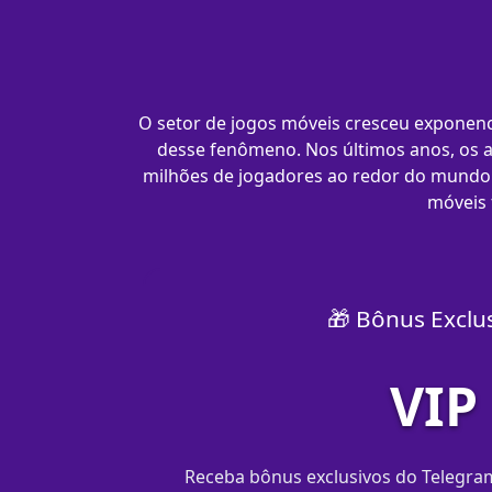
O setor de jogos móveis cresceu exponencia
desse fenômeno. Nos últimos anos, os ap
milhões de jogadores ao redor do mundo. 
móveis 
🎁 Bônus Exclu
VIP
Receba bônus exclusivos do Telegra