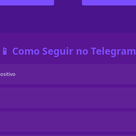
📱 Como Seguir no Telegram
ositivo