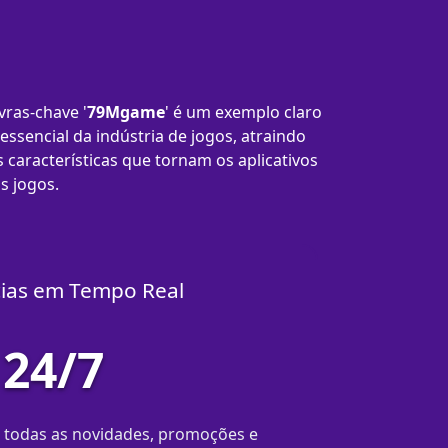
vras-chave '
79Mgame
' é um exemplo claro
ssencial da indústria de jogos, atraindo
características que tornam os aplicativos
s jogos.
cias em Tempo Real
24/7
e todas as novidades, promoções e