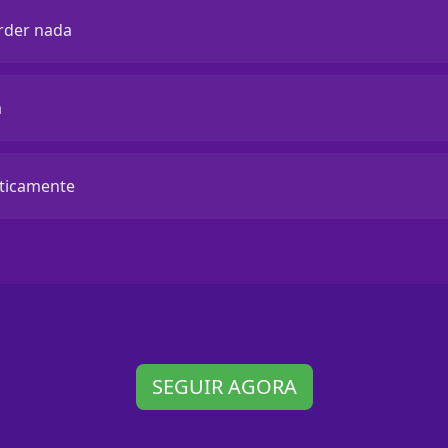
erder nada
a
aticamente
SEGUIR AGORA