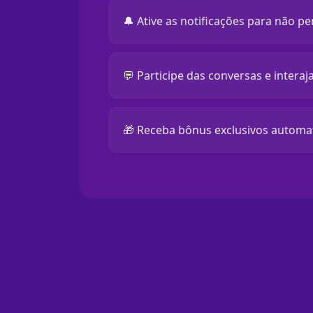
🔔 Ative as notificações para não p
💬 Participe das conversas e interaj
🎁 Receba bônus exclusivos autom