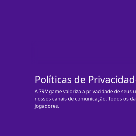
Políticas de Privacida
A 79Mgame valoriza a privacidade de seus 
nossos canais de comunicação. Todos os dad
jogadores.