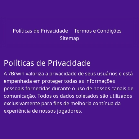
Políticas de Privacidade
Termos e Condições
Sitemap
Políticas de Privacidade
A 7Brwin valoriza a privacidade de seus usuários e está
empenhada em proteger todas as informações
pessoais fornecidas durante o uso de nossos canais de
comunicação. Todos os dados coletados são utilizados
exclusivamente para fins de melhoria contínua da
experiência de nossos jogadores.