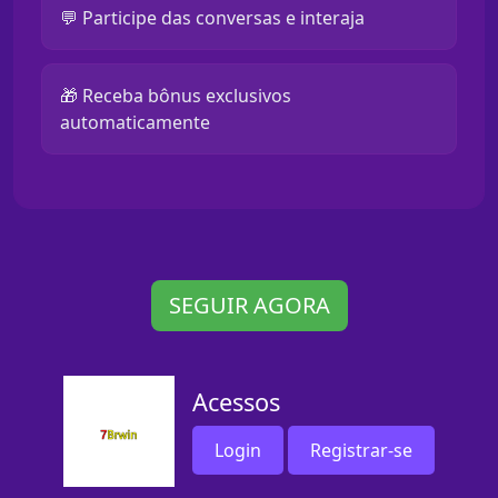
💬 Participe das conversas e interaja
🎁 Receba bônus exclusivos
automaticamente
SEGUIR AGORA
Acessos
Login
Registrar-se