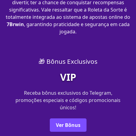
divertir, ter a chance de conquistar recompensas
significativas. Vale ressaltar que a Roleta da Sorte é
totalmente integrada ao sistema de apostas online do
7Brwin
, garantindo praticidade e segurança em cada
jogada.
🎁 Bônus Exclusivos
VIP
Receba bônus exclusivos do Telegram,
promoções especiais e códigos promocionais
únicos!
Ver Bônus