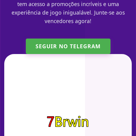
tem acesso a promoções incríveis e uma
experiência de jogo inigualável. Junte-se aos
vencedores agora!
SEGUIR NO TELEGRAM