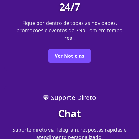
24/7
Fique por dentro de todas as novidades,
promoções e eventos da 7Nb.Com em tempo
real!
Ver Notícias
💬 Suporte Direto
Chat
Suporte direto via Telegram, respostas rápidas e
atendimento personalizado!