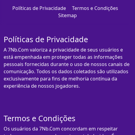
Políticas de Privacidade
Termos e Condições
Sitemap
Políticas de Privacidade
A 7Nb.Com valoriza a privacidade de seus usuários e
está empenhada em proteger todas as informações
pessoais fornecidas durante o uso de nossos canais de
comunicação. Todos os dados coletados são utilizados
exclusivamente para fins de melhoria contínua da
experiência de nossos jogadores.
Termos e Condições
Os usuários da 7Nb.Com concordam em respeitar