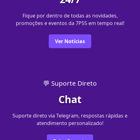
Fique por dentro de todas as novidades,
promoções e eventos da 7P55 em tempo real!
Ver Notícias
💬 Suporte Direto
Chat
Suporte direto via Telegram, respostas rápidas e
atendimento personalizado!