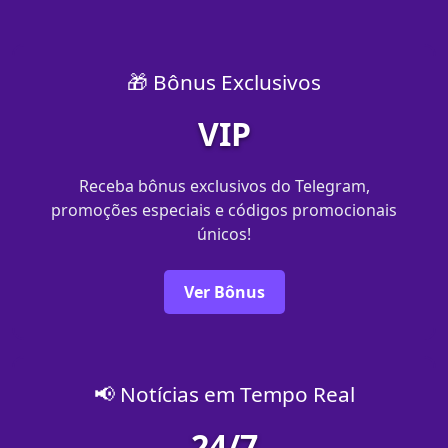
🎁 Bônus Exclusivos
VIP
Receba bônus exclusivos do Telegram,
promoções especiais e códigos promocionais
únicos!
Ver Bônus
📢 Notícias em Tempo Real
24/7