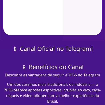
📱 Canal Oficial no Telegram!
📱 Benefícios do Canal
Descubra as vantagens de seguir a 7P55 no Telegram
Um dos cassinos mais tradicionais da indústria — a
7P55 oferece apostas esportivas, crupiês ao vivo, caça-
níqueis e vídeo pôquer com a melhor experiência do
Brasil.