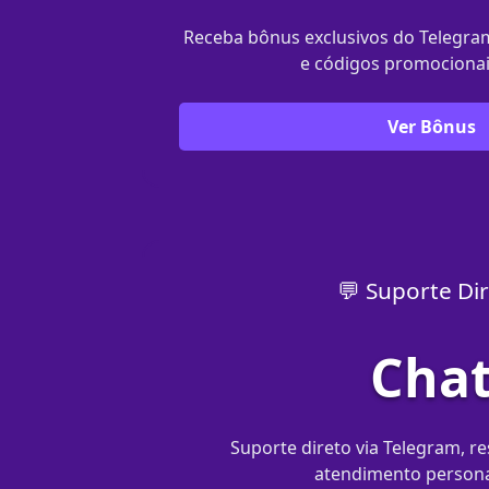
Receba bônus exclusivos do Telegra
e códigos promocionai
Ver Bônus
💬 Suporte Di
Cha
Suporte direto via Telegram, r
atendimento persona