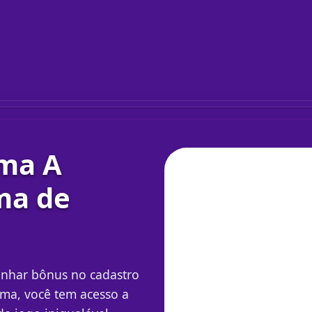
rma A
ma de
anhar bônus no cadastro
rma, você tem acesso a