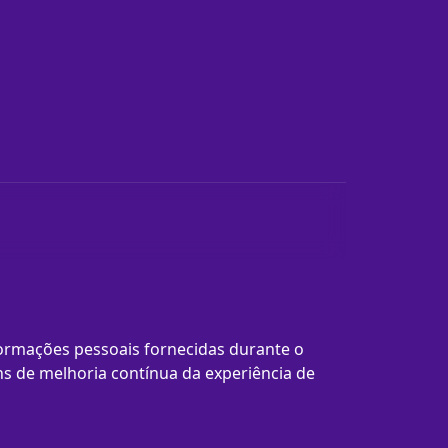
formações pessoais fornecidas durante o
ns de melhoria contínua da experiência de