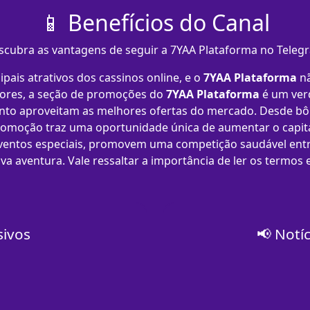
📱 Benefícios do Canal
scubra as vantagens de seguir a 7YAA Plataforma no Teleg
ais atrativos dos cassinos online, e o
7YAA Plataforma
nã
dores, a seção de promoções do
7YAA Plataforma
é um ver
nto aproveitam as melhores ofertas do mercado. Desde bô
romoção traz uma oportunidade única de aumentar o capita
entos especiais, promovem uma competição saudável entre 
a aventura. Vale ressaltar a importância de ler os termos 
sivos
📢 Notí