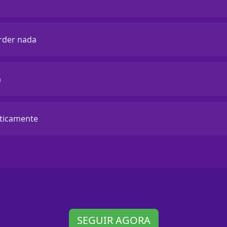
erder nada
a
aticamente
SEGUIR AGORA