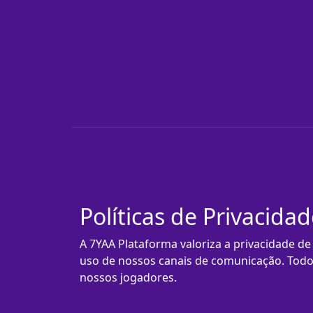
Políticas de Privacida
A 7YAA Plataforma valoriza a privacidade d
uso de nossos canais de comunicação. Todos
nossos jogadores.