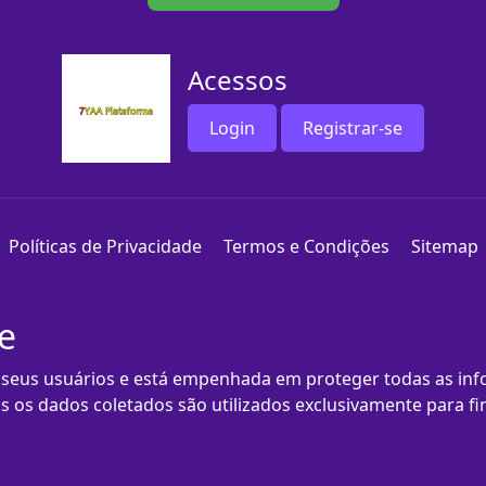
Acessos
Login
Registrar-se
Políticas de Privacidade
Termos e Condições
Sitemap
de
e seus usuários e está empenhada em proteger todas as in
 os dados coletados são utilizados exclusivamente para fi