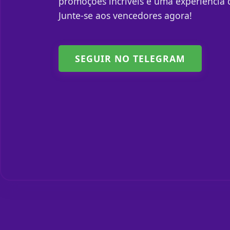
promoções incríveis e uma experiência d
Junte-se aos vencedores agora!
SEGUIR NO TELEGRAM