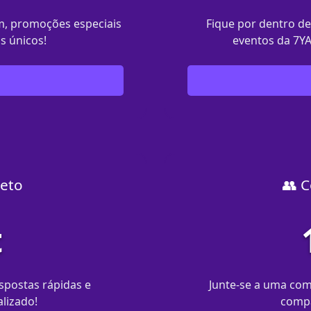
m, promoções especiais
Fique por dentro d
s únicos!
eventos da 7Y
reto
👥 
t
espostas rápidas e
Junte-se a uma com
lizado!
compa