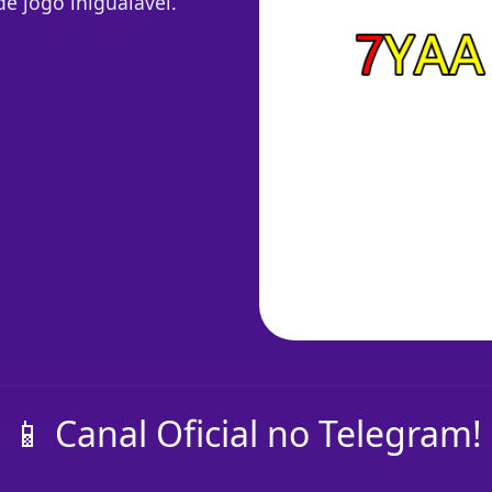
e jogo inigualável.
📱 Canal Oficial no Telegram!