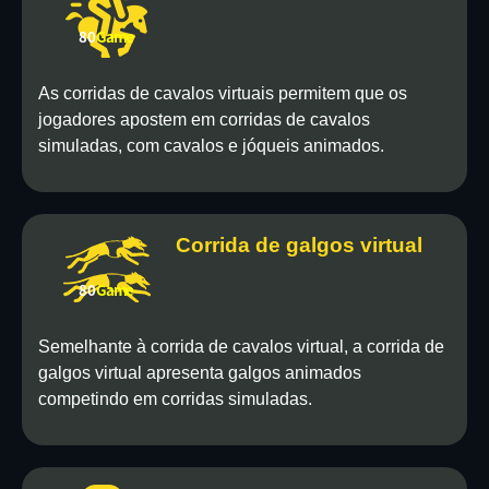
As corridas de cavalos virtuais permitem que os
jogadores apostem em corridas de cavalos
simuladas, com cavalos e jóqueis animados.
Corrida de galgos virtual
Semelhante à corrida de cavalos virtual, a corrida de
galgos virtual apresenta galgos animados
competindo em corridas simuladas.