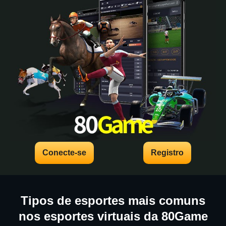
Conecte-se
Registro
Tipos de esportes mais comuns
nos esportes virtuais da 80Game