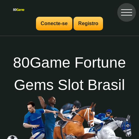
Conecte-se
Registro
80Game Fortune
Gems Slot Brasil