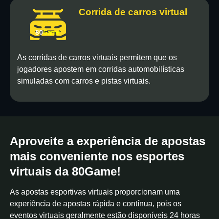
Corrida de carros virtual
As corridas de carros virtuais permitem que os
jogadores apostem em corridas automobilísticas
simuladas com carros e pistas virtuais.
Aproveite a experiência de apostas
mais conveniente nos esportes
virtuais da 80Game!
As apostas esportivas virtuais proporcionam uma
experiência de apostas rápida e contínua, pois os
eventos virtuais geralmente estão disponíveis 24 horas