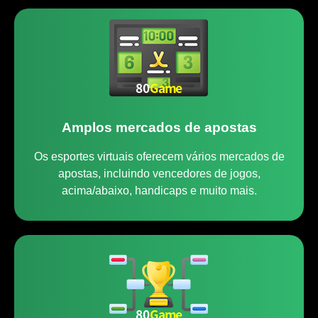
Amplos mercados de apostas
Os esportes virtuais oferecem vários mercados de
apostas, incluindo vencedores de jogos,
acima/abaixo, handicaps e muito mais.